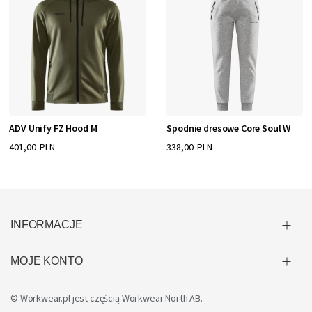
ADV Unify FZ Hood M
Spodnie dresowe Core Soul W
401,00 PLN
338,00 PLN
INFORMACJE
MOJE KONTO
© Workwear.pl jest częścią
Workwear North AB
.