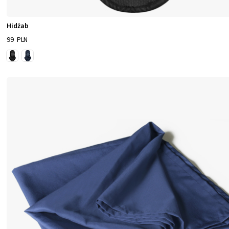
Hidżab
99 PLN