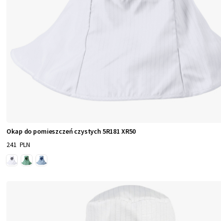
Okap do pomieszczeń czystych 5R181 XR50
241 PLN