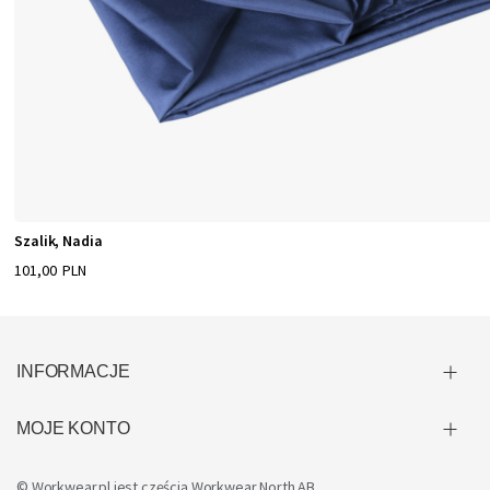
Szalik, Nadia
101,00 PLN
INFORMACJE
MOJE KONTO
© Workwear.pl jest częścią
Workwear North AB
.