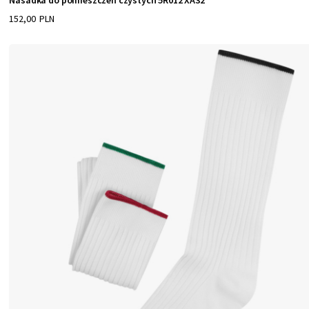
Nasadka do pomieszczeń czystych 5R012 XA32
152,00 PLN