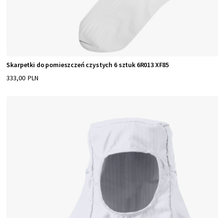
Skarpetki do pomieszczeń czystych 6 sztuk 6R013 XF85
333,00 PLN