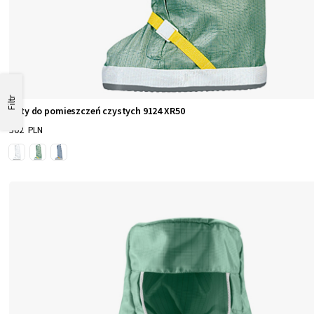
Filtr
Buty do pomieszczeń czystych 9124 XR50
502 PLN