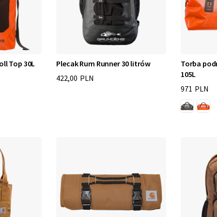
oll Top 30L
Plecak Rum Runner 30 litrów
Torba pod
105L
422,00 PLN
971 PLN