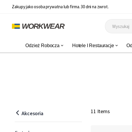
Zakupy jako osoba prywatna lub firma. 30 dni na zwrot.
Odzież Robocza
Hotele I Restauracje
Od
11 Items
Akcesoria