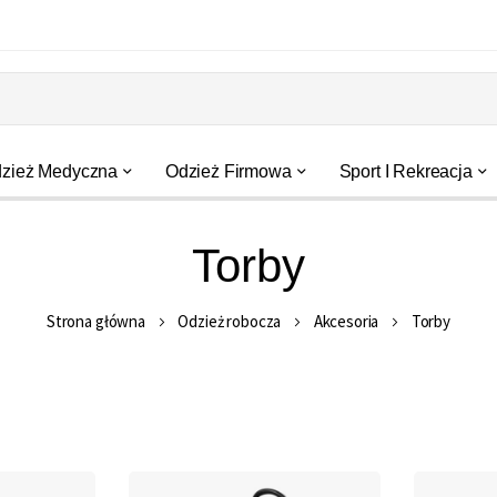
zież Medyczna
Odzież Firmowa
Sport I Rekreacja
Torby
Strona główna
Odzież robocza
Akcesoria
Torby