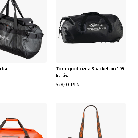
orba
Torba podróżna Shackelton 105
litrów
N
528,00 PLN