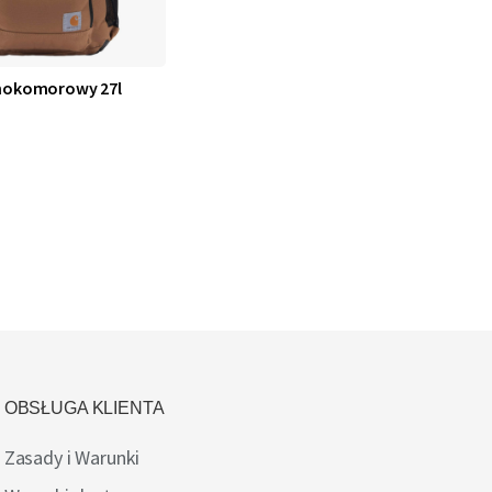
dnokomorowy 27l
OBSŁUGA KLIENTA
Zasady i Warunki