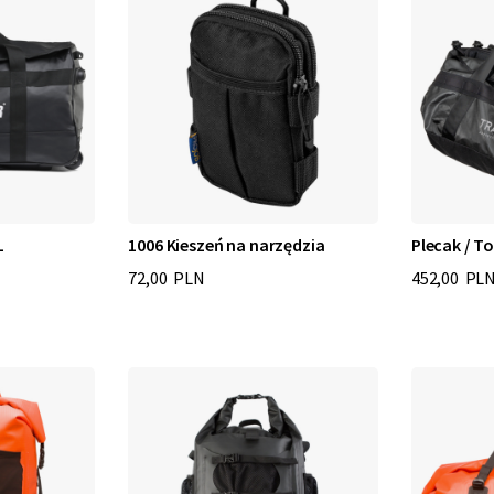
L
1006 Kieszeń na narzędzia
Plecak / T
72,00 PLN
452,00 PL