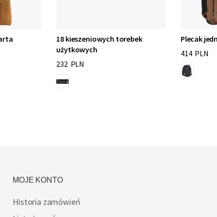
arta
18 kieszeniowych torebek
Plecak je
użytkowych
414 PLN
232 PLN
MOJE KONTO
Historia zamówień