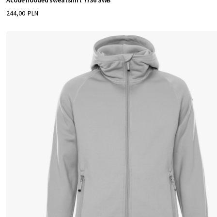
Acode hooded sweatshirt 7736 SWB
244,00 PLN