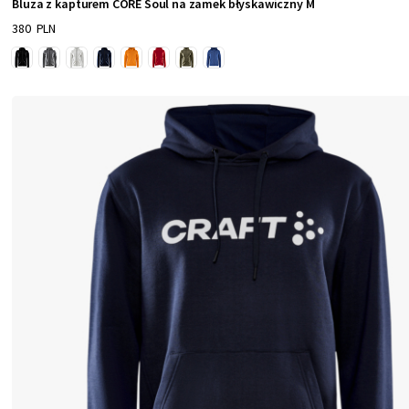
Bluza z kapturem CORE Soul na zamek błyskawiczny M
380 PLN