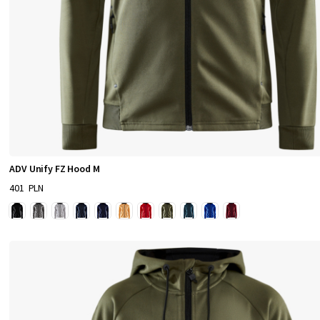
ADV Unify FZ Hood M
401 PLN