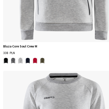
Bluza Core Soul Crew M
338 PLN