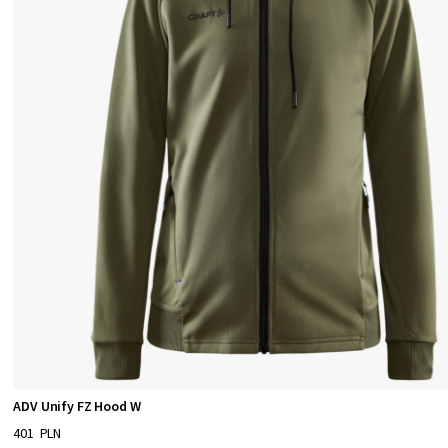
ADV Unify FZ Hood W
401 PLN