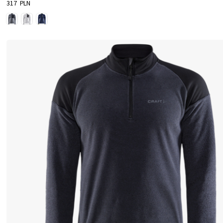
317 PLN