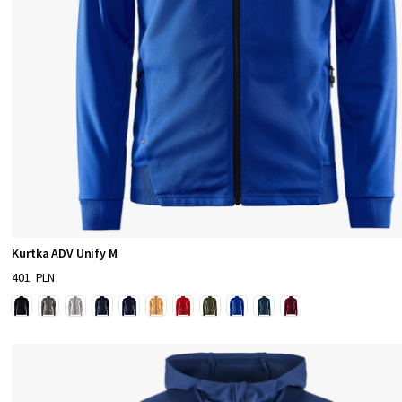
Kurtka ADV Unify M
401 PLN