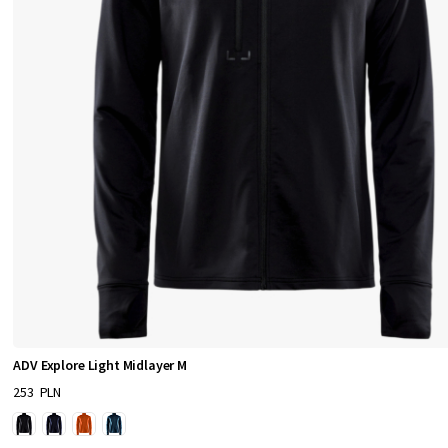
ADV Explore Light Midlayer M
253 PLN