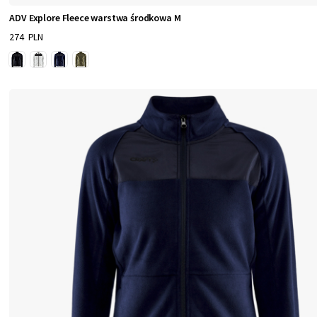
ADV Explore Fleece warstwa środkowa M
274 PLN