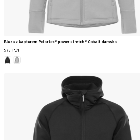
Bluza z kapturem Polartec® power stretch® Cobalt damska
573 PLN