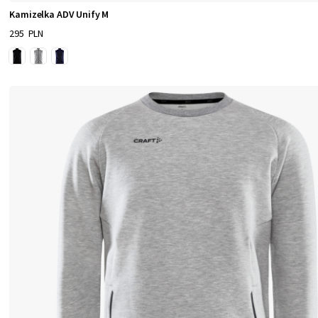
Kamizelka ADV Unify M
295 PLN