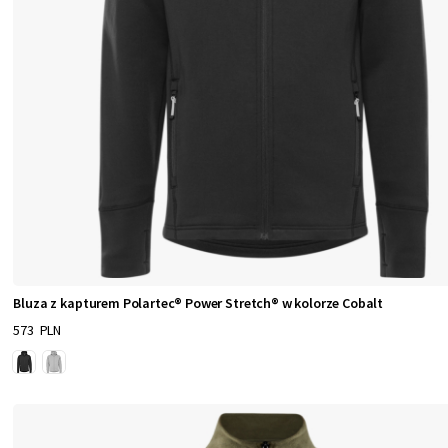
Bluza z kapturem Polartec® Power Stretch® w kolorze Cobalt
573 PLN