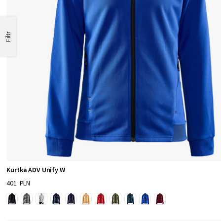
Filtr
Kurtka ADV Unify W
401 PLN