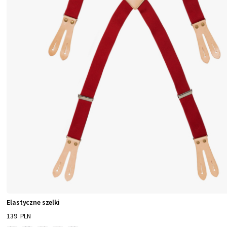
Elastyczne szelki
139 PLN