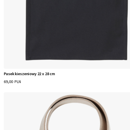
Pasek kieszeniowy 22 x 28 cm
69,00 PLN