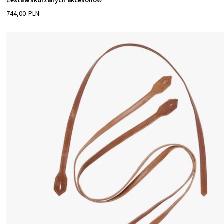
Zestaw skórzanych akcesoriów
744,00 PLN