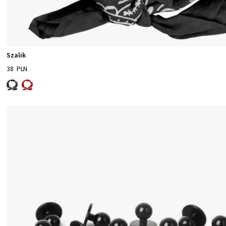
Szalik
38 PLN