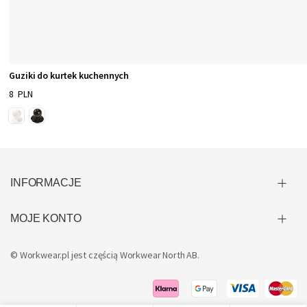
Guziki do kurtek kuchennych
8 PLN
INFORMACJE
MOJE KONTO
© Workwear.pl jest częścią
Workwear North AB
.