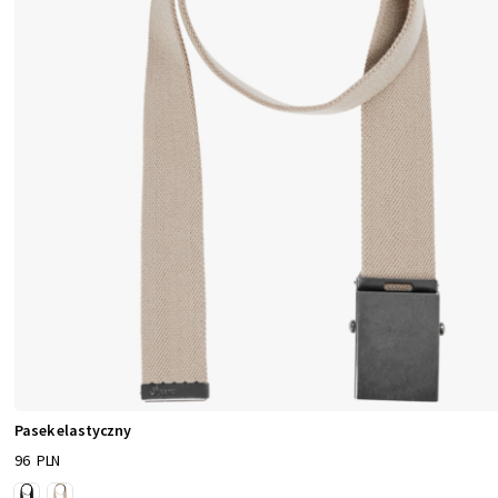
Pasek elastyczny
96 PLN