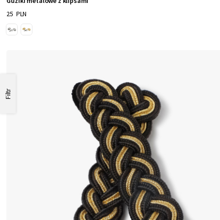
Guziki metalowe z klipsami
25 PLN
Filtr