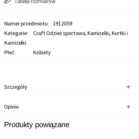
Tabela rozmiarów
Numer przedmiotu
1912059
Kategorie:
Craft Odzież sportowa
Kamizelki
Kurtki i
Kamizelki
Płeć:
Kobiety
Szczegóły
Opinie
Produkty powiązane