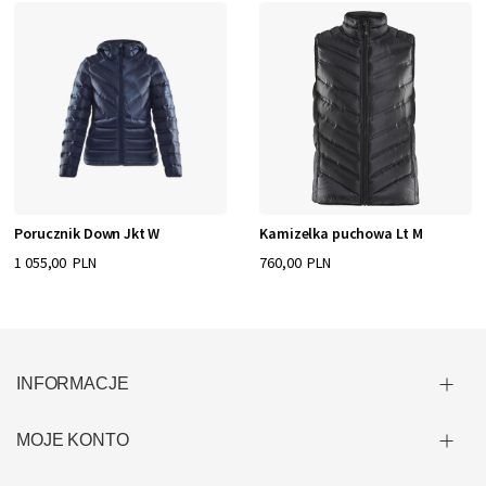
Porucznik Down Jkt W
Kamizelka puchowa Lt M
1 055,00 PLN
760,00 PLN
INFORMACJE
MOJE KONTO