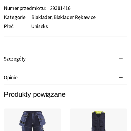
Numer przedmiotu
29381416
Kategorie:
Blaklader
Blaklader Rękawice
Płeć:
Uniseks
Szczegóły
Opinie
Produkty powiązane