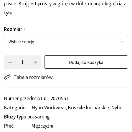
plisce. Krój jest prosty w górę i w dół z dobrą długością z
tyłu.
Rozmiar
Dodaj do koszyka
Tabela rozmiarów
Numer przedmiotu
2070551
Kategorie:
Nybo Workwear
Koszule kucharskie
Nybo
Bluzy typu bussarong
Płeć:
Mężczyźni