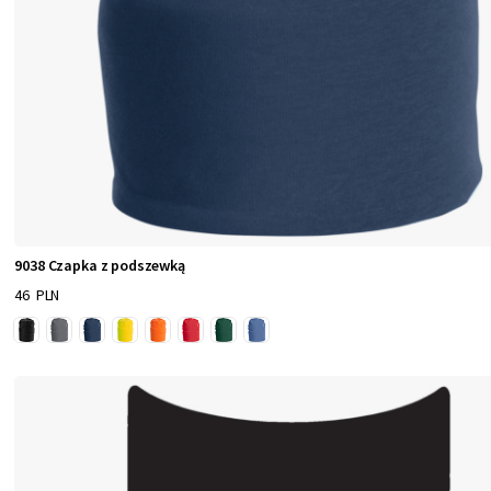
9038 Czapka z podszewką
46 PLN