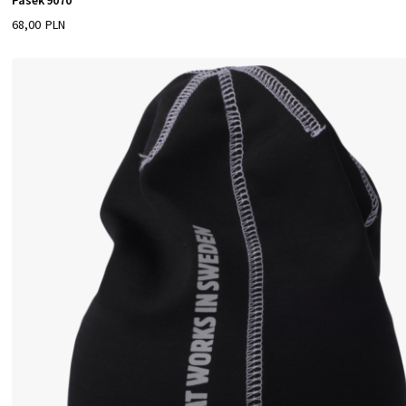
Pasek 9070
68,00 PLN