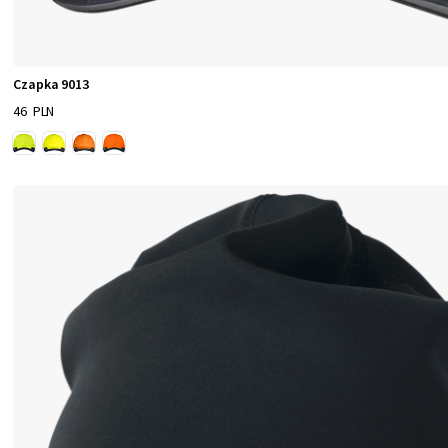
Czapka 9013
46 PLN