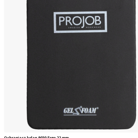
Ochraniacz kolan 9030 Ergo 22 mm