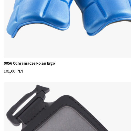
9056 Ochraniacze kolan Ergo
101,00 PLN