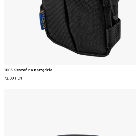
1006 Kieszeń na narzędzia
72,00 PLN