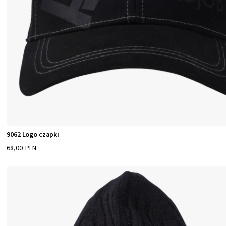
9062 Logo czapki
68,00 PLN