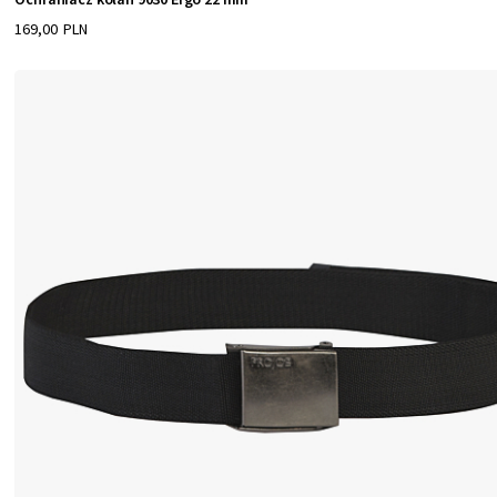
169,00 PLN