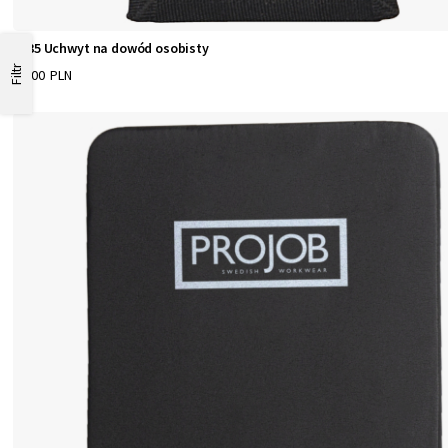
9035 Uchwyt na dowód osobisty
Filtr
17,00 PLN