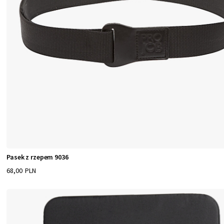
Pasek z rzepem 9036
68,00 PLN