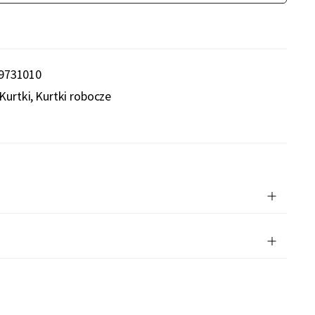
9731010
Kurtki
Kurtki robocze