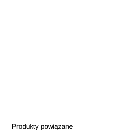
galerii
Produkty powiązane