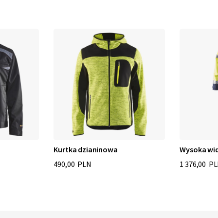
Kurtka dzianinowa
Wysoka wi
490,00 PLN
1 376,00 P