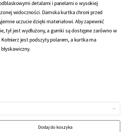
odblaskowymi detalami i panelami o wysokiej
szonej widoczności. Damska kurtka chroni przed
jemne uczucie dzięki materiałowi. Aby zapewnić
, tył jest wydłużony, a gumki są dostępne zarówno w
. Kołnierz jest podszyty polarem, a kurtka ma
błyskawiczny.
Dodaj do koszyka