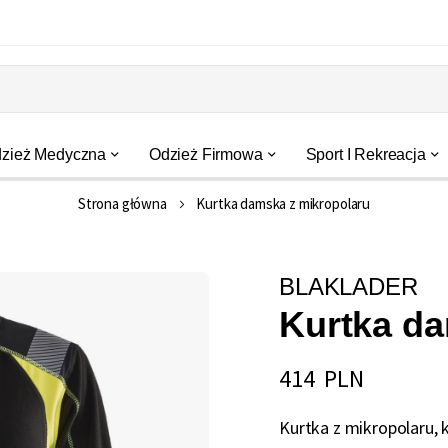
zież Medyczna
Odzież Firmowa
Sport I Rekreacja
Strona główna
Kurtka damska z mikropolaru
BLAKLADER
Kurtka da
414 PLN
Kurtka z mikropolaru, 