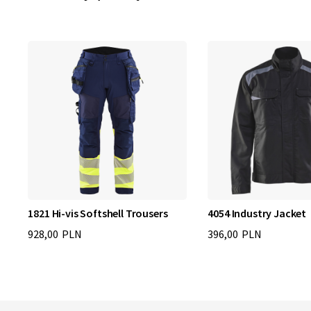
ed
1821 Hi-vis Softshell Trousers
4054 Industry Jacket
928,00 PLN
396,00 PLN