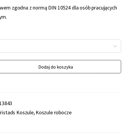
awem zgodna z normą DIN 10524 dla osób pracujących
ym.
Dodaj do koszyka
13843
ristads Koszule
Koszule robocze