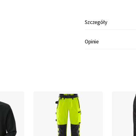
Szczegóły
Opinie