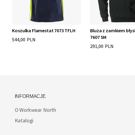
Koszulka Flamestat 7073 TFLH
Bluza z zamkiem bły
7607 SM
544,00 PLN
291,00 PLN
INFORMACJE
O Workwear North
Katalogi