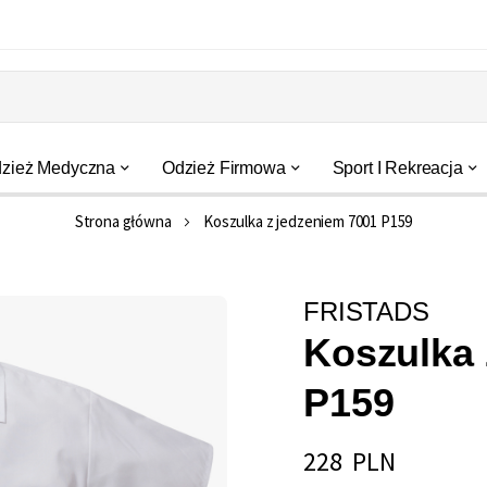
zież Medyczna
Odzież Firmowa
Sport I Rekreacja
Strona główna
Koszulka z jedzeniem 7001 P159
FRISTADS
Koszulka 
P159
228 PLN