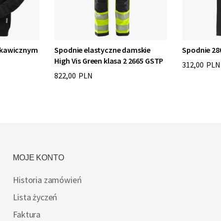
skawicznym
Spodnie elastyczne damskie
Spodnie 28
High Vis Green klasa 2 2665 GSTP
312,00 PLN
822,00 PLN
MOJE KONTO
Historia zamówień
Lista życzeń
Faktura