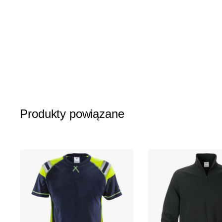
galerii
Produkty powiązane