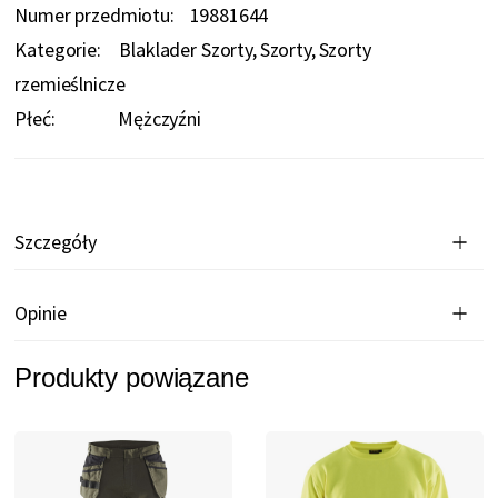
Numer przedmiotu
19881644
Kategorie:
Blaklader Szorty
Szorty
Szorty
rzemieślnicze
Płeć:
Mężczyźni
Szczegóły
Opinie
Produkty powiązane