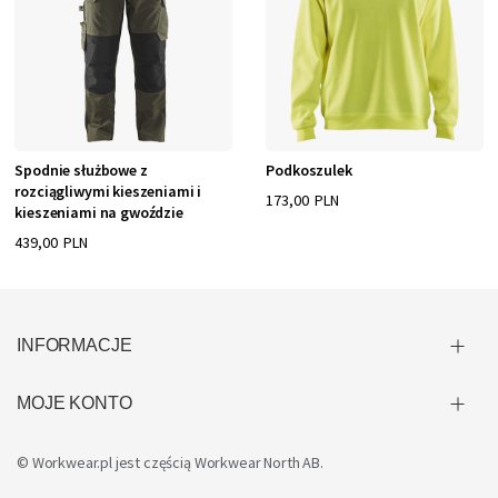
Spodnie służbowe z
Podkoszulek
rozciągliwymi kieszeniami i
173,00 PLN
kieszeniami na gwoździe
439,00 PLN
INFORMACJE
MOJE KONTO
© Workwear.pl jest częścią
Workwear North AB
.