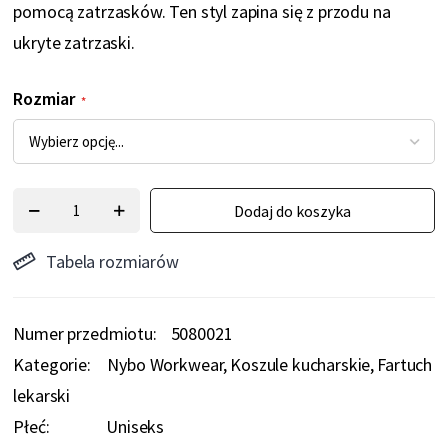
pomocą zatrzasków. Ten styl zapina się z przodu na
ukryte zatrzaski.
Rozmiar
Dodaj do koszyka
Tabela rozmiarów
Numer przedmiotu
5080021
Kategorie:
Nybo Workwear
Koszule kucharskie
Fartuch
lekarski
Płeć:
Uniseks