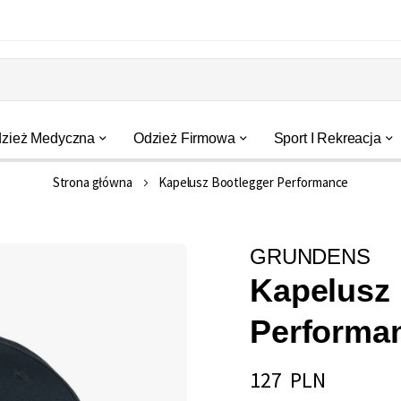
zież Medyczna
Odzież Firmowa
Sport I Rekreacja
Strona główna
Kapelusz Bootlegger Performance
GRUNDENS
Kapelusz 
Performa
127 PLN