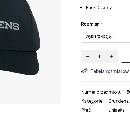
Färg: Czarny
Rozmiar
Tabela rozmiarów
Numer przedmiotu
5
Kategorie:
Grundens
Płeć:
Uniseks