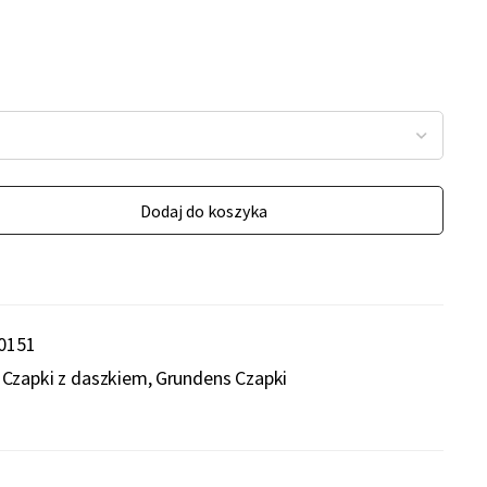
Dodaj do koszyka
0151
Czapki z daszkiem
Grundens Czapki